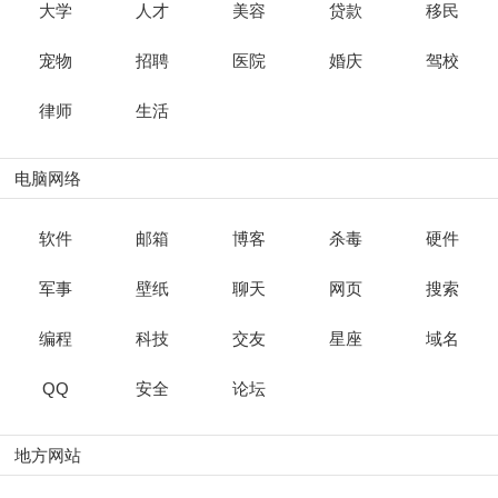
大学
人才
美容
贷款
移民
宠物
招聘
医院
婚庆
驾校
律师
生活
电脑网络
软件
邮箱
博客
杀毒
硬件
军事
壁纸
聊天
网页
搜索
编程
科技
交友
星座
域名
QQ
安全
论坛
地方网站